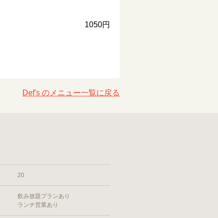
1050円
Def's のメニュー一覧に戻る
20
飲み放題プランあり
ランチ営業あり