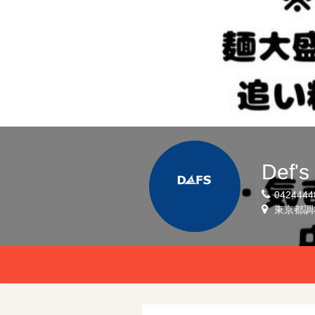
Def's
0424444
東京都調布