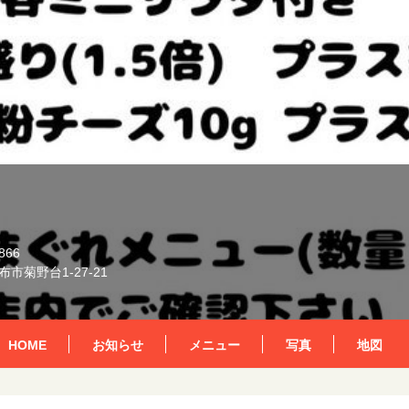
866
市菊野台1-27-21
HOME
お知らせ
メニュー
写真
地図