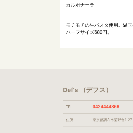
カルボナーラ
モチモチの生パスタ使用。温玉
ハーフサイズ680円。
Def's （デフス）
0424444866
TEL
住所
東京都調布市菊野台1-27-