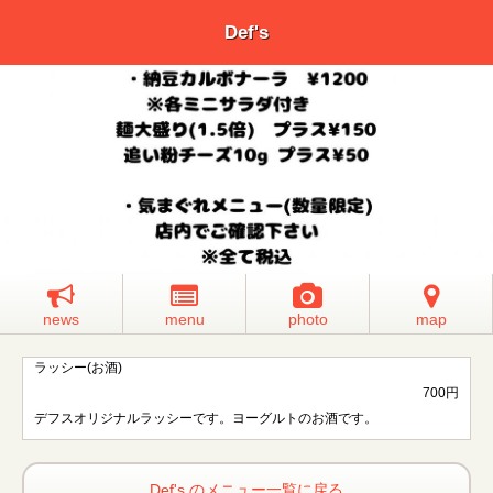
Def's
news
menu
photo
map
ラッシー(お酒)
700円
デフスオリジナルラッシーです。ヨーグルトのお酒です。
Def's のメニュー一覧に戻る